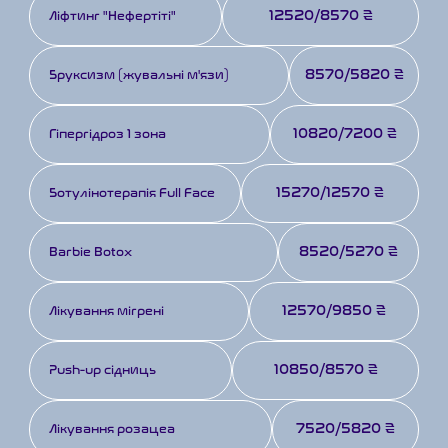
12520/8570 ₴
Ліфтинг "Нефертіті"
8570/5820 ₴
Бруксизм (жувальні м'язи)
10820/7200 ₴
Гіпергідроз 1 зона
15270/12570 ₴
Ботулінотерапія Full Face
8520/5270 ₴
Barbie Botox
12570/9850 ₴
Лікування мігрені
10850/8570 ₴
Push-up сідниць
7520/5820 ₴
Лікування розацеа