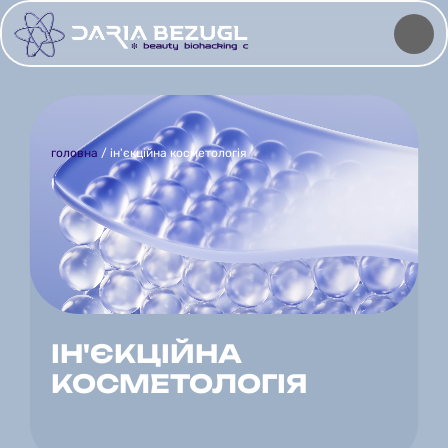
головна
 / ін'єкційна косметологія
ІН'ЄКЦІЙНА
КОСМЕТОЛОГІЯ