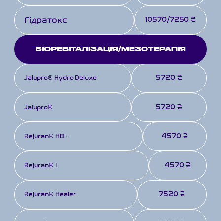
Гідратокс
10570/7250 ₴
БІОРЕВІТАЛІЗАЦІЯ/МЕЗОТЕРАПІЯ
5720 ₴
Jalupro® Hydro Deluxe
5720 ₴
Jalupro® 
4570 ₴
Rejuran® HB+
4570 ₴
Rejuran® I
7520 ₴
Rejuran® Healer