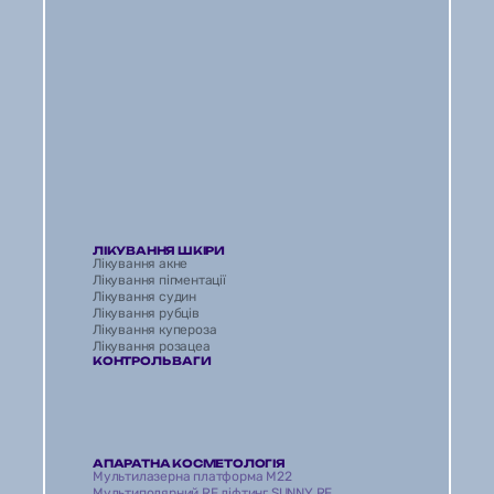
ЛІКУВАННЯ ШКІРИ
Лікування акне
Лікування пігментації
Лікування судин
Лікування рубців 
Лікування купероза
Лікування розацеа
КОНТРОЛЬ ВАГИ
АПАРАТНА КОСМЕТОЛОГІЯ
Мультилазерна платформа M22
Мультиполярний RF ліфтинг SUNNY RF