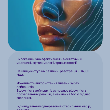
Висока клінічна ефективність в естетичній 
медицині, офтальмології, травматології.
Найвищий ступінь безпеки: реєстрація FDA, CE, 
МОЗ.
Можливість використання плазми з/без 
лейкоцитів.
Відсутність лейкоцитів зумовлює відсутність 
прозапальних реакцій; зменшення болю під час 
введення.
Індивідуальний одноразовий стерильний набір, 
до якого 