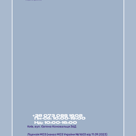
+38 073 088 1608
Пн-Сб: 10:00-19:00 
Нд: 10:00-16:00
Київ, вул. Євгена Коновальця 36Д
Ліцензія МОЗ (наказ МОЗ України №1603 від 11.09.2023)