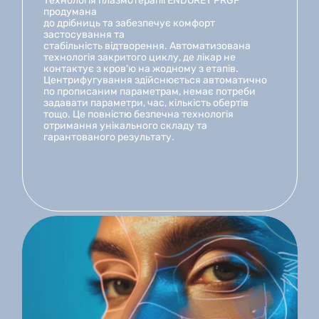
Технологія плазмотерапії ENDORET PRGF 
продумана
до дрібниць та забезпечує комфорт 
застосування та
стабільність відтворення. Автоматизована 
технологія закритого циклу, де лікар не 
контактує з кров'ю на жодному з етапів. 
Центрифугування здійснюється автоматично 
по прописаним параметрам, немає потреби 
задавати параметри, час, кількість обертів 
тощо. Це повністю безпечна технологія 
отримання унікального складу та 
гарантованого результату.