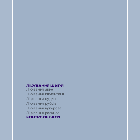
ЛІКУВАННЯ ШКІРИ
Лікування акне
Лікування пігментації
Лікування судин
Лікування рубців 
Лікування купероза
Лікування розацеа
КОНТРОЛЬ ВАГИ