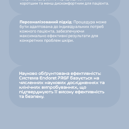
коротшим та менш дискомфортним для пацієнта.
Персоналізований підхід
: Процедура може 
бути адаптована до індивідуальних потреб 
кожного пацієнта, забезпечуючи 
максимально ефективні результати для 
конкретних проблем шкіри.
Науково обґрунтована ефективність: 
Система Endoret PRGF базується на 
численних наукових дослідженнях та 
клінічних випробуваннях, що 
підтверджують її високу ефективність 
та безпеку.