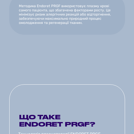
Методика Endoret PRGF використовує плазму крові 
самого пацієнта, що збагачена факторами росту. Це 
мінімізує ризик алергічних реакцій або відторгнення, 
забезпечуючи максимально природний процес 
омолодження та регенерації тканин.
ЩО ТАКЕ 
ENDORET PRGF?