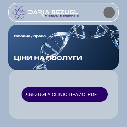
головна
 / прайс
ЦІНИ НА ПОСЛУГИ
BEZUGLA CLINIC ПРАЙС .PDF